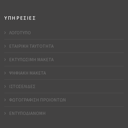
ΥΠΗΡΕΣΙΕΣ
ΛΟΓΟΤΥΠΟ
ΕΤΑΙΡΙΚΗ ΤΑΥΤΟΤΗΤΑ
ΕΚΤΥΠΩΣΙΜΗ ΜΑΚΕΤΑ
ΨΗΦΙΑΚΗ ΜΑΚΕΤΑ
ΙΣΤΟΣΕΛΙΔΕΣ
ΦΩΤΟΓΡΑΦΙΣΗ ΠΡΟΙΟΝΤΩΝ
ΕΝΤΥΠΟΔΙΑΝΟΜΗ