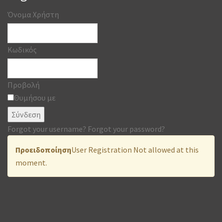
Όνομα Χρήστη
Κωδικός
Προβολή
Θυμήσου με
Σύνδεση
Forgot your username?
Forgot your password?
Προειδοποίηση
User Registration Not allowed at this
moment.