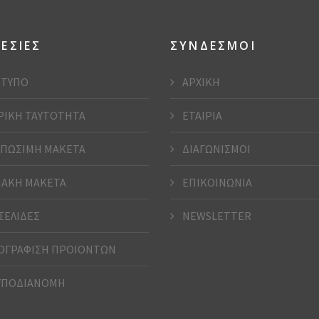
ΕΣΙΕΣ
ΣΥΝΔΕΣΜΟΙ
ΤΥΠΟ
ΑΡΧΙΚΗ
ΡΙΚΗ ΤΑΥΤΟΤΗΤΑ
ΕΤΑΙΡΙΑ
ΠΩΣΙΜΗ ΜΑΚΕΤΑ
ΔΙΑΓΩΝΙΣΜΟΙ
ΑΚΗ ΜΑΚΕΤΑ
ΕΠΙΚΟΙΝΩΝΙΑ
ΣΕΛΙΔΕΣ
NEWSLETTER
ΓΡΑΦΙΣΗ ΠΡΟΙΟΝΤΩΝ
ΥΠΟΔΙΑΝΟΜΗ