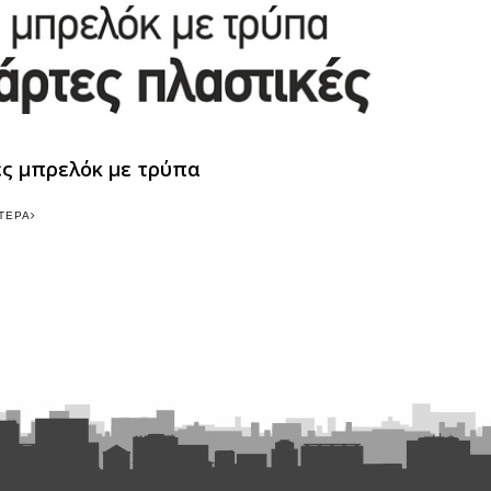
ς μπρελόκ με τρύπα
ΤΕΡΑ