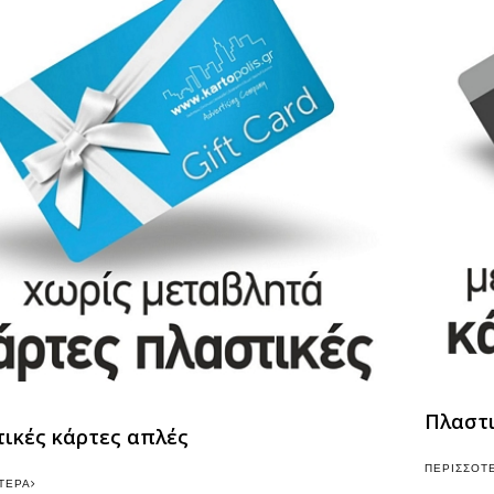
Πλαστι
ικές κάρτες απλές
ΠΕΡΙΣΣΌΤ
ΤΕΡΑ