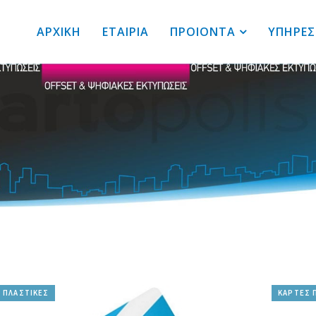
ΑΡΧΙΚΗ
ΕΤΑΙΡΙΑ
ΠΡΟΙΟΝΤΑ
ΥΠΗΡΕΣ
 ΠΛΑΣΤΙΚΕΣ
ΚΑΡΤΕΣ 