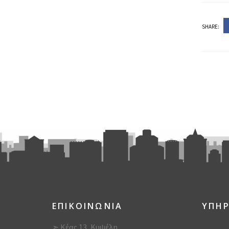
SHARE:
ΕΠΙΚΟΙΝΩΝΙΑ
ΥΠΗΡ
➣ Κέας 13, Κυψέλη