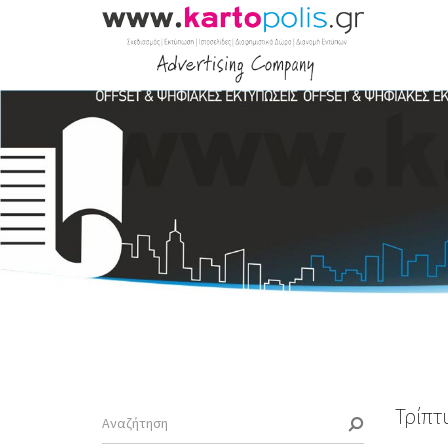
Τρίπτ