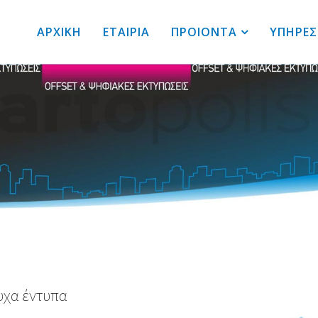
ΑΡΧΙΚΗ
ΕΤΑΙΡΙΑ
ΠΡΟΙΟΝΤΑ
ΥΠΗΡΕΣ
υχα έντυπα