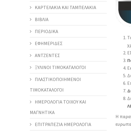
ΚΑΡΤΕΛΑΚΙΑ ΚΑΙ ΤΑΜΠΕΛΑΚΙΑ
ΒΙΒΛΙΑ
ΠΕΡΙΟΔΙΚΑ
Τ
ΕΦΗΜΕΡΙΔΕΣ
χ
Ε
ΑΝΤΖΕΝΤΕΣ
Π
ΞΥΛΙΝΟΙ ΤΙΜΟΚΑΤΑΛΟΓΟΙ
Ε
Δ
ΠΛΑΣΤΙΚΟΠΟΙΗΜΕΝΟΙ
Ε
ΤΙΜΟΚΑΤΑΛΟΓΟΙ
Δ
Δ
ΗΜΕΡΟΛΟΓΙΑ ΤΟΙΧΟΥ ΚΑΙ
Λ
ΜΑΓΝΗΤΙΚΑ
Η παρα
ευρωπαϊ
ΕΠΙΤΡΑΠΕΖΙΑ ΗΜΕΡΟΛΟΓΙΑ