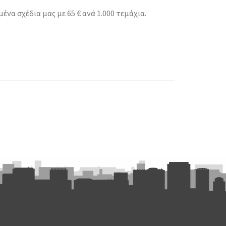
α σχέδια μας με 65 € ανά 1.000 τεμάχια.