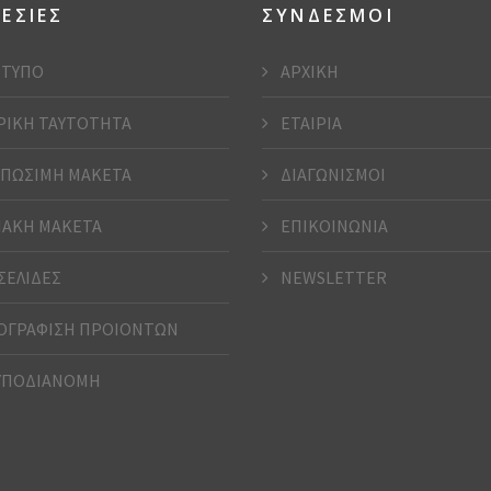
ΕΣΙΕΣ
ΣΥΝΔΕΣΜΟΙ
ΤΥΠΟ
ΑΡΧΙΚΗ
ΡΙΚΗ ΤΑΥΤΟΤΗΤΑ
ΕΤΑΙΡΙΑ
ΠΩΣΙΜΗ ΜΑΚΕΤΑ
ΔΙΑΓΩΝΙΣΜΟΙ
ΑΚΗ ΜΑΚΕΤΑ
ΕΠΙΚΟΙΝΩΝΙΑ
ΣΕΛΙΔΕΣ
NEWSLETTER
ΓΡΑΦΙΣΗ ΠΡΟΙΟΝΤΩΝ
ΥΠΟΔΙΑΝΟΜΗ