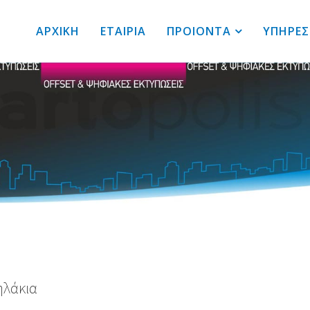
ΑΡΧΙΚΗ
ΕΤΑΙΡΙΑ
ΠΡΟΙΟΝΤΑ
ΥΠΗΡΕΣ
λάκια