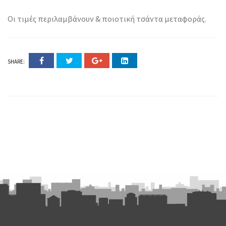
Οι τιμές περιλαμβάνουν & ποιοτική τσάντα μεταφοράς.
SHARE: