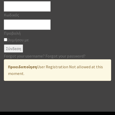
Κωδικός
Προβολή
Θυμήσου με
Σύνδεση
Forgot your username?
Forgot your password?
Προειδοποίηση
User Registration Not allowed at this
moment.