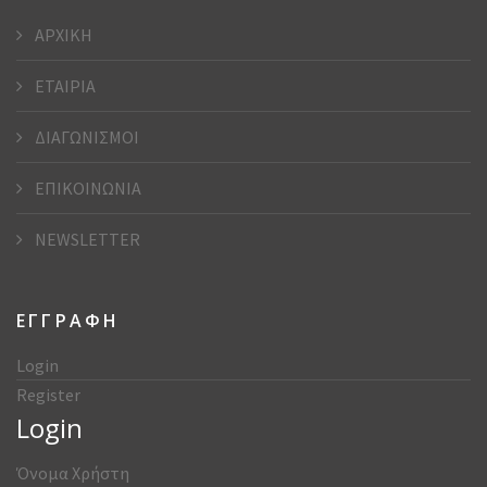
ΑΡΧΙΚΗ
ΕΤΑΙΡΙΑ
ΔΙΑΓΩΝΙΣΜΟΙ
ΕΠΙΚΟΙΝΩΝΙΑ
NEWSLETTER
ΕΓΓΡΑΦΗ
Login
Register
Login
Όνομα Χρήστη