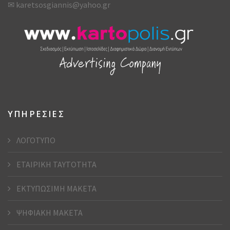
✉
karetsosgiannis@yahoo.gr
ΥΠΗΡΕΣΙΕΣ
ΛΟΓΟΤΥΠΟ
ΕΤΑΙΡΙΚΗ ΤΑΥΤΟΤΗΤΑ
ΕΚΤΥΠΩΣΙΜΗ ΜΑΚΕΤΑ
ΨΗΦΙΑΚΗ ΜΑΚΕΤΑ