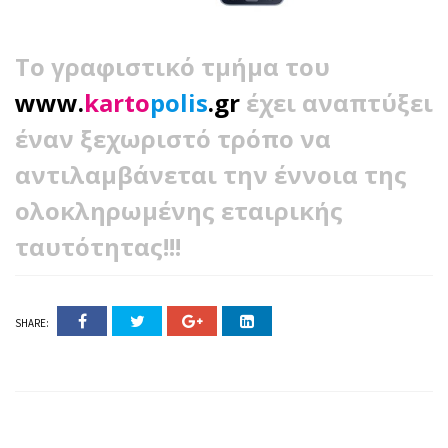
Το γραφιστικό τμήμα του
www.
karto
polis
.gr
έχει αναπτύξει
έναν ξεχωριστό τρόπο να
αντιλαμβάνεται την έννοια της
ολοκληρωμένης εταιρικής
ταυτότητας!!!
SHARE: