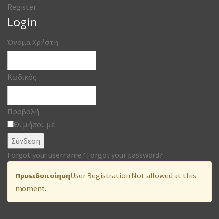
Register
Login
Όνομα Χρήστη
Κωδικός
Προβολή
Θυμήσου με
Σύνδεση
Forgot your username?
Forgot your password?
Προειδοποίηση
User Registration Not allowed at this
moment.