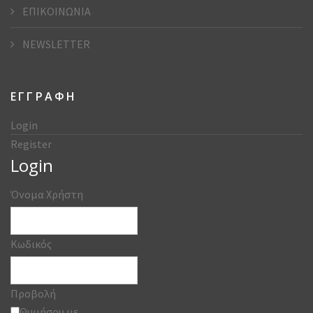
ΕΠΙΚΟΙΝΩΝΙΑ
NEWSLETTER
ΕΓΓΡΑΦΗ
Login
Register
Login
Όνομα Χρήστη
Κωδικός
Προβολή
Θυμήσου με