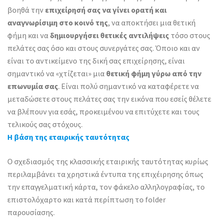
βοηθά την
επιχείρησή σας να γίνει ορατή και
αναγνωρίσιμη στο κοινό της
, να αποκτήσει μια θετική
φήμη και να
δημιουργήσει θετικές αντιλήψεις
τόσο στους
πελάτες σας όσο και στους συνεργάτες σας. Όποιο και αν
είναι το αντικείμενο της δική σας επιχείρησης, είναι
σημαντικό να «χτίζεται» μια
θετική φήμη γύρω από την
επωνυμία σας
. Είναι πολύ σημαντικό να καταφέρετε να
μεταδώσετε στους πελάτες σας την εικόνα που εσείς θέλετε
να βλέπουν για εσάς, προκειμένου να επιτύχετε και τους
τελικούς σας στόχους.
Η βάση της εταιρικής ταυτότητας
Ο σχεδιασμός της κλασσικής εταιρικής ταυτότητας κυρίως
περιλαμβάνει τα χρηστικά έντυπα της επιχέιρησης όπως
την επαγγελματική κάρτα, τον φάκελο αλληλογραφίας, το
επιστολόχαρτο και κατά περίπτωση το folder
παρουσίασης.