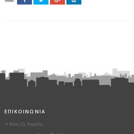
SHARE:
ΕΠΙΚΟΙΝΩΝΙΑ
➣ Κέας 13, Κυψέλη