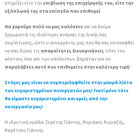
στηρίξει είτε την
επιβίωση της επιχείρησής του, είτε την
εξάπλωσή της στα επίπεδα που επιθυμεί
.
Θα χαρούμε πολύ να μας καλέσετε
και να δούμε
ξεχωριστά τις ιδιαίτερες ανάγκες της δικής σας
περίπτωσης, ώστε ο συνεργάτης μας που θα σας επισκεφθεί
να σας δώσει τις
απαραίτητες διευκρινήσεις
τόσο του
κόστους όσο και των υπολοίπων βημάτων για να
παραλάβετε αυτό που επιθυμείτε στην καλύτερη τιμή
!
Στόχος μας είναι να συμπεριληφθείτε στην μακρά λίστα
των ευχαριστημένων συνεργατών μας! Γιατί μόνο τότε
θα είμαστε ευχαριστημένοι και εμείς από την
συνεργασία μας!
Η ιδρυτική ομάδα: Σερέτης Γιάννης, Κυριάκος Κυριαζής,
Καρέτσος Γιάννης