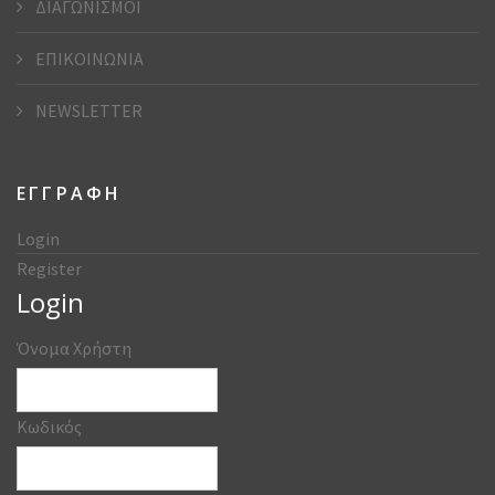
ΔΙΑΓΩΝΙΣΜΟΙ
ΕΠΙΚΟΙΝΩΝΙΑ
NEWSLETTER
ΕΓΓΡΑΦΗ
Login
Register
Login
Όνομα Χρήστη
Κωδικός