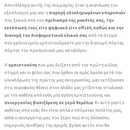
Αποτέλεσμα αυτής της συμμαχίας ήταν η ανανέωση του
εξοπλισμού μας και η
παροχή ολοκληρωμένων υπηρεσιών
που ξεκινά από τον
σχεδιασμό της μακέτας σας, την
εκτύπωσή τους είτε ψηφιακά είτε offset, καθώς και την
διανομή του διαφημιστικού υλικού σας
από τα άτομα
που χρόνια εμείς εμπιστευόμαστε για την διανομή πόρτας
πόρτας του προσωπικού μας καταλόγου.
Η
εμπιστοσύνη
που μας δείξατε από την πρώτη κιόλας
στιγμή και οι φίλοι σας που ήρθαν σε εμάς άμεσα μετά την
ολοκλήρωση της πρώτης μας συνεργασίας, μας εκτόξευσαν
στις κορυφαίες θέσεις στον κλάδο μας χτίζοντας σταδιακά
με τον καθένα από εσάς μία σχέση εμπιστοσύνης και
συνεργασίας βασιζόμενη σε γερά θεμέλια
. Κι αυτό γιατί ο
καθένας από εσάς δεν είναι απλά ο επόμενος πελάτης μας,
αλλά ο συνεργάτης μας που ξέρει πως στις δύσκολες
σημερινές συνθήκες της αγοράς βρήκε αυτόν που θα