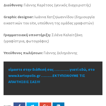
Διεύθυνση:
Γιάννης Καρέτσος (γενικός διαχειριστής)
Graphic designer:
Ιωάννα Χατζηϊωαννίδου (δημιουργία
εικαστικών του site, υπεύθυνη της ομάδας γραφιστών)
Γραμματειακή υποστήριξη:
Σιλένα Καλαϊτζάκη
(γραφίστρια, φωτογράφος)
Υπεύθυνος πωλήσεων:
Γιάννης Δεληγιάννης
είμαστε στην διάθεσή σας …………γιατί εδώ, στο
www.kartopolis.gr ………ΕΚΤΥΠΩΝΟΥΜΕ ΤΙΣ
ΑΠΑΙΤΗΣΕΙΣ ΣΑΣ!!!