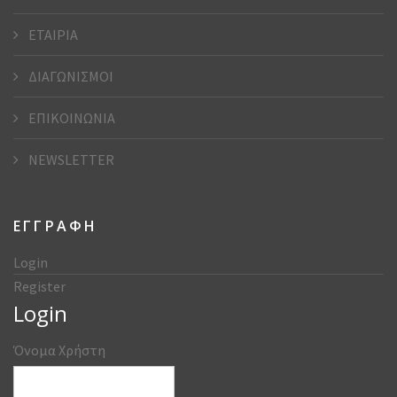
ΕΤΑΙΡΙΑ
ΔΙΑΓΩΝΙΣΜΟΙ
ΕΠΙΚΟΙΝΩΝΙΑ
NEWSLETTER
ΕΓΓΡΑΦΗ
Login
Register
Login
Όνομα Χρήστη