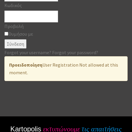
Κωδικός
Προβολή
Θυμήσου με
Σύνδεση
Forgot your username?
Forgot your password?
Προειδοποίηση
User Registration Not allowed at this
moment.
Kartopolis
εκτυπώνουμε
τις απαιτήσεις