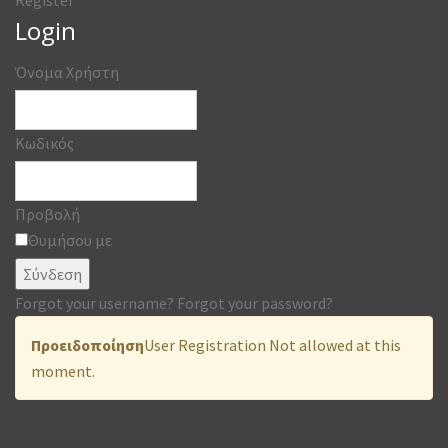
Login
Όνομα Χρήστη
Κωδικός
Προβολή
Θυμήσου με
Σύνδεση
Forgot your username?
Forgot your password?
Προειδοποίηση
User Registration Not allowed at this
moment.